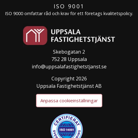
ISO 9001
ISO 9000 omfattar råd och krav för ett företags kvalitetspolicy.
Skebogatan 2
752 28 Uppsala
info@uppsalafastighetstjanst.se
Copyright 2026
Uppsala Fastighetstjänst AB
Anpassa cookieinställningar