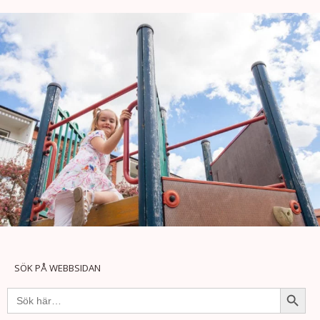
SÖK PÅ WEBBSIDAN
Sökkna
Sök
efter: