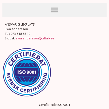
ANSVARIG LEKPLATS
Ewa Andersson
Tel: 073-518 68 10
E-post:
ewa.andersson@uftab.se
Certifierade ISO 9001