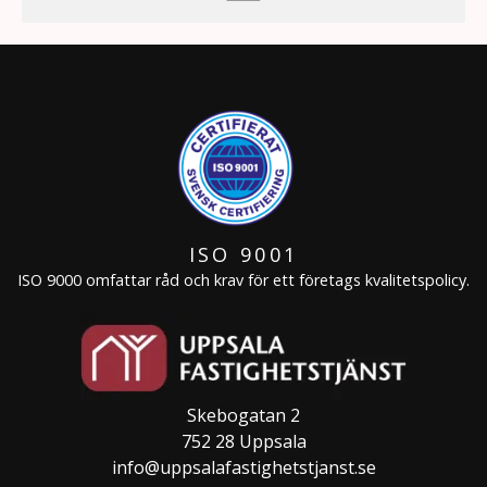
ISO 9001
ISO 9000 omfattar råd och krav för ett företags kvalitetspolicy.
Skebogatan 2
752 28 Uppsala
info@uppsalafastighetstjanst.se