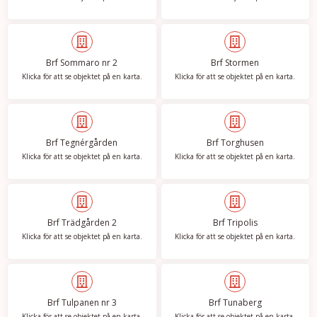
Brf Sommaro nr 2
Brf Stormen
Klicka för att se objektet på en karta.
Klicka för att se objektet på en karta.
Brf Tegnérgården
Brf Torghusen
Klicka för att se objektet på en karta.
Klicka för att se objektet på en karta.
Brf Trädgården 2
Brf Tripolis
Klicka för att se objektet på en karta.
Klicka för att se objektet på en karta.
Brf Tulpanen nr 3
Brf Tunaberg
Klicka för att se objektet på en karta.
Klicka för att se objektet på en karta.