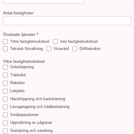
Antal fastigheter
Önskade tjänster
*
Yttre fastighetsskötsel
Inre fastighetsskötsel
Teknisk förvaltning
Vicevärd
Drifttekniker
Yttre fastighetsskötsel
Gräsklippning
Trädvård
Rabatter
Lekplats
Häckklippning och kantskärning
Lövupptagning och trädbeskärning
Småreparationer
Uppsättning av julgranar
Snöröjning och sandning