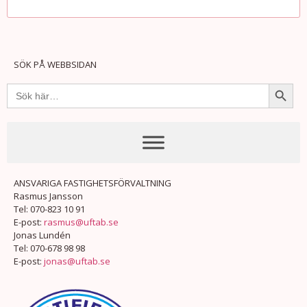
SÖK PÅ WEBBSIDAN
Sökkna
Sök
efter:
ANSVARIGA FASTIGHETSFÖRVALTNING
Rasmus Jansson
Tel: 070-823 10 91
E-post:
rasmus@uftab.se
Jonas Lundén
Tel: 070-678 98 98
E-post:
jonas@uftab.se