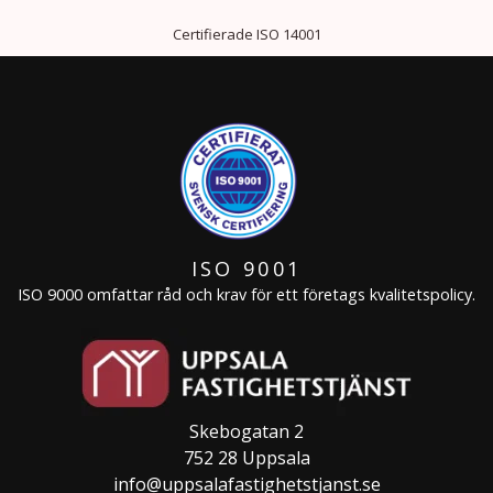
Certifierade ISO 14001
ISO 9001
ISO 9000 omfattar råd och krav för ett företags kvalitetspolicy.
Skebogatan 2
752 28 Uppsala
info@uppsalafastighetstjanst.se