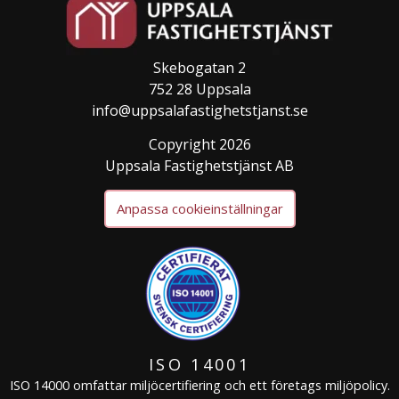
Skebogatan 2
752 28 Uppsala
info@uppsalafastighetstjanst.se
Copyright 2026
Uppsala Fastighetstjänst AB
Anpassa cookieinställningar
ISO 14001
ISO 14000 omfattar miljöcertifiering och ett företags miljöpolicy.