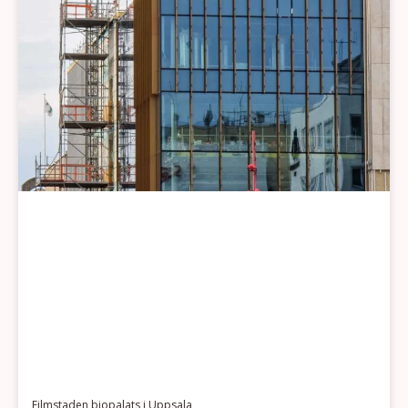
Filmstaden biopalats i Uppsala