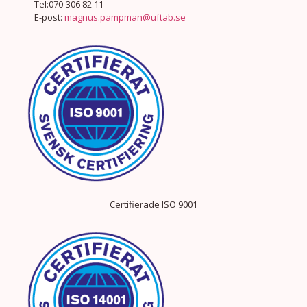
Tel:070-306 82 11
E-post:
magnus.pampman@uftab.se
Certifierade ISO 9001