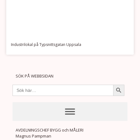
Industrilokal på Typsnittsgatan Uppsala
SÖK PÅ WEBBSIDAN
Sökknapp
Sök
efter:
AVDELNINGSCHEF BYGG och MÅLERI
Magnus Pampman