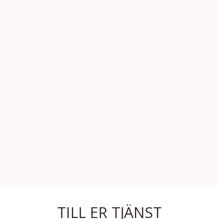
TILL ER TJÄNST