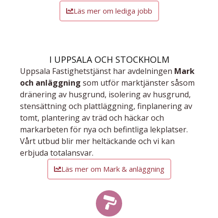
Läs mer om lediga jobb
I UPPSALA OCH STOCKHOLM
Uppsala Fastighetstjänst har avdelningen
Mark
och anläggning
som utför marktjän­ster såsom
dräne­ring av hus­grund, isolering av husgrund,
sten­sättning och platt­lägg­ning, fin­planering av
tomt, plant­ering av träd och häckar och
markarbeten för nya och befintliga lekplatser.
Vårt utbud blir mer heltäckande och vi kan
erbjuda totalansvar.
Läs mer om Mark & anläggning