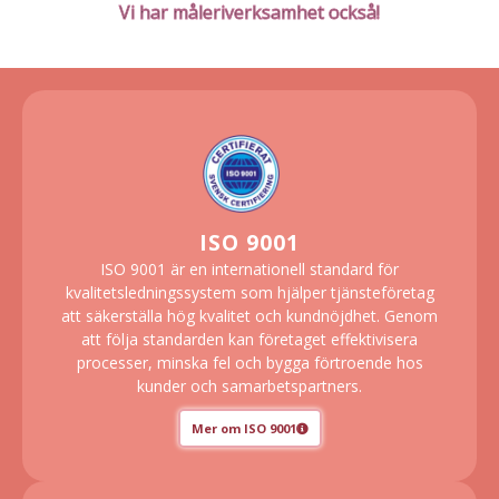
Vi har måleriverksamhet också!
ISO 9001
ISO 9001 är en internationell standard för
kvalitetsledningssystem som hjälper tjänste­företag
att säkerställa hög kvalitet och kund­nöjdhet. Genom
att följa standarden kan företaget effektivisera
processer, minska fel och bygga förtroende hos
kunder och samarbetspartners.
Mer om ISO 9001