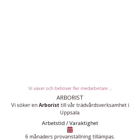
Vi växer och behöver fler medarbetare ...
ARBORIST
Vi söker en
Arborist
till vår trädvårds­verk­samhet i
Uppsala.
Arbetstid / Varaktighet
6 månaders provanställning tillämpas.