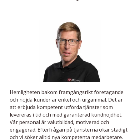
Hemligheten bakom framgångsrikt före­tagande
och nöjda kunder är enkel och urgammal. Det är
att erbjuda kompe­tent utförda tjänster som
levereras i tid och med garanterad kundnöjdhet.
Vår personal är välutbildad, motiverad och
engagerad. Efterfrågan på tjänsterna ökar stadigt
och vi söker alltid nya kompetenta medarbetare.