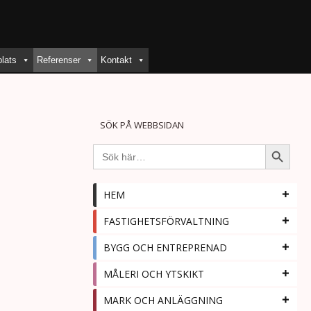
lats
Referenser
Kontakt
SÖK PÅ WEBBSIDAN
Sökknap
Sök
efter:
HEM
FASTIGHETSFÖRVALTNING
BYGG OCH ENTREPRENAD
MÅLERI OCH YTSKIKT
MARK OCH ANLÄGGNING