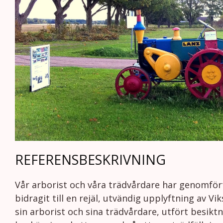
REFERENSBESKRIVNING
Vår arborist och våra trädvårdare har genomfört
bidragit till en rejäl, utvändig upplyftning av
sin arborist och sina trädvårdare, utfört besikt