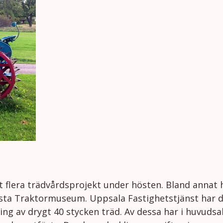
 flera trädvårdsprojekt under hösten. Bland annat 
 Viksta Traktormuseum. Uppsala Fastighetstjänst har
ning av drygt 40 stycken träd. Av dessa har i huvudsa