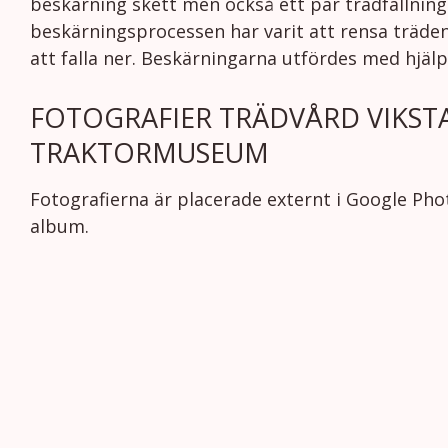
beskärning skett men också ett par trädfällning
beskärningsprocessen har varit att rensa träden
att falla ner. Beskärningarna utfördes med hjälp
FOTOGRAFIER TRÄDVÅRD VIKST
TRAKTORMUSEUM
Fotografierna är placerade externt i Google Pho
album.