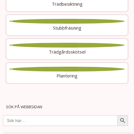
Trädbesiktning
Stubbfräsning
Trädgårdsskötsel
Plantering
SÖK PÅ WEBBSIDAN
Sökkna
Sök
efter: