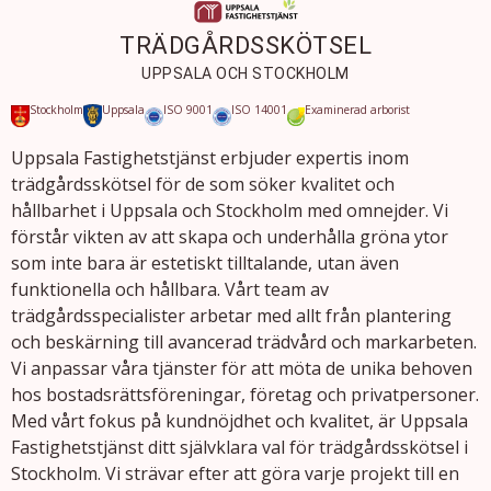
TRÄDGÅRDSSKÖTSEL
UPPSALA OCH STOCKHOLM
Stockholm
Uppsala
ISO 9001
ISO 14001
Examinerad arborist
Uppsala Fastighetstjänst erbjuder expertis inom
trädgårdsskötsel för de som söker kvalitet och
hållbarhet i Uppsala och Stockholm med omnejder. Vi
förstår vikten av att skapa och underhålla gröna ytor
som inte bara är estetiskt tilltalande, utan även
funktionella och hållbara. Vårt team av
trädgårdsspecialister arbetar med allt från plantering
och beskärning till avancerad trädvård och markarbeten.
Vi anpassar våra tjänster för att möta de unika behoven
hos bostadsrättsföreningar, företag och privatpersoner.
Med vårt fokus på kundnöjdhet och kvalitet, är Uppsala
Fastighetstjänst ditt självklara val för trädgårdsskötsel i
Stockholm. Vi strävar efter att göra varje projekt till en