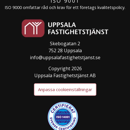
ISO 9001
ISO 9000 omfattar råd och krav för ett företags kvalitetspolicy.
Skebogatan 2
752 28 Uppsala
info@uppsalafastighetstjanst.se
Copyright 2026
Uppsala Fastighetstjänst AB
Anpassa cookieinställningar