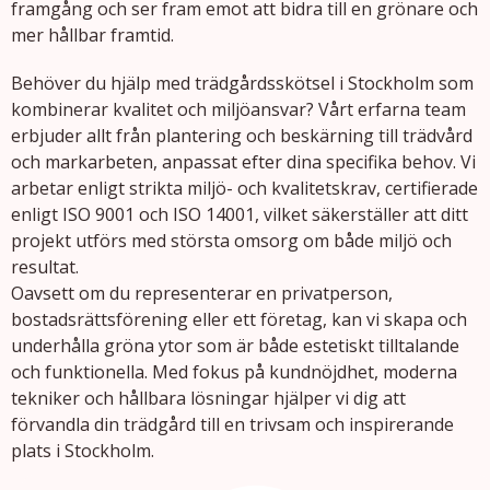
framgång och ser fram emot att bidra till en grönare och
mer hållbar framtid.
Behöver du hjälp med trädgårdsskötsel i Stockholm som
kombinerar kvalitet och miljöansvar? Vårt erfarna team
erbjuder allt från plantering och beskärning till trädvård
och markarbeten, anpassat efter dina specifika behov. Vi
arbetar enligt strikta miljö- och kvalitetskrav, certifierade
enligt ISO 9001 och ISO 14001, vilket säkerställer att ditt
projekt utförs med största omsorg om både miljö och
resultat.
Oavsett om du representerar en privatperson,
bostadsrättsförening eller ett företag, kan vi skapa och
underhålla gröna ytor som är både estetiskt tilltalande
och funktionella. Med fokus på kundnöjdhet, moderna
tekniker och hållbara lösningar hjälper vi dig att
förvandla din trädgård till en trivsam och inspirerande
plats i Stockholm.