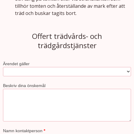
tillhör tomten och åter­ställande av mark efter att
träd och buskar tagits bort.
Offert trädvårds- och
trädgårdstjänster
Ärendet gäller
Beskriv dina önskemål
Namn kontaktperson
*