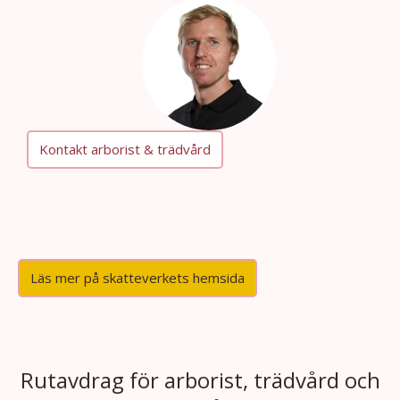
Kontakt arborist & trädvård
Läs mer på skatteverkets hemsida
Rutavdrag för arborist, trädvård och