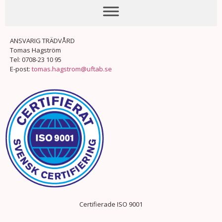
ANSVARIG TRÄDVÅRD
Tomas Hagström
Tel: 0708-23 10 95
E-post:
tomas.hagstrom@uftab.se
Certifierade ISO 9001